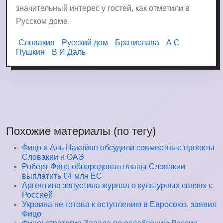
значительный интерес у гостей, как отметили в
Русском доме.
Словакия
Русский дом
Братислава
А С
Пушкин
В И Даль
Похожие материалы (по тегу)
Фицо и Аль Нахайян обсудили совместные проекты
Словакии и ОАЭ
Роберт Фицо обнародовал планы Словакии
выплатить €4 млн ЕС
Аргентина запустила журнал о культурных связях с
Россией
Украина не готова к вступлению в Евросоюз, заявил
Фицо