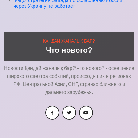
Фицо: стратегия Запада по ослаблению России
через Украину не работает
ҚАНДАЙ ЖАҢАЛЫҚ БАР?
Что нового?
Новости Қандай жаңалық бар?\Что нового? - освещение
широкого спектра событий, происходящих в регионах
РФ, Центральной Азии, СНГ, странах ближнего и
дальнего зарубежья.