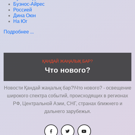
Буэнос-Айрес
Россией
Дина Оюн
На Юг
Подробнее ...
ҚАНДАЙ ЖАҢАЛЫҚ БАР?
Что нового?
Новости Қандай жаңалық бар?\Что нового? - освещение
широкого спектра событий, происходящих в регионах
РФ, Центральной Азии, СНГ, странах ближнего и
дальнего зарубежья.