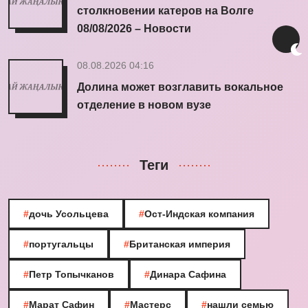
столкновении катеров на Волге
08/08/2026 – Новости
08.08.2026 04:16
Долина может возглавить вокальное
отделение в новом вузе
Теги
#
дочь Усольцева
#
Ост-Индская компания
#
португальцы
#
Британская империя
#
Петр Топычканов
#
Динара Сафина
#
Марат Сафин
#
Мастерс
#
нашли семью