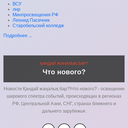
ВСУ
лнр
Минпросвещения РФ
Леонид Пасечник
Старобельский колледж
Подробнее ...
ҚАНДАЙ ЖАҢАЛЫҚ БАР?
Что нового?
Новости Қандай жаңалық бар?\Что нового? - освещение
широкого спектра событий, происходящих в регионах
РФ, Центральной Азии, СНГ, странах ближнего и
дальнего зарубежья.