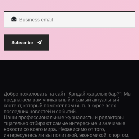
Subscribe
Добро пожаловать на сайт "Қандай жаңалық бар?"! Мы
предлагаем вам уникальный и самый актуальный
контент, который поможет вам быть в курсе всех
последних новостей и событий.
Наши профессиональные журналисты и редакторы
тщательно отбирают самые интересные и значимые
новости со всего мира. Независимо от того,
интересуетесь ли вы политикой, экономикой, спортом,