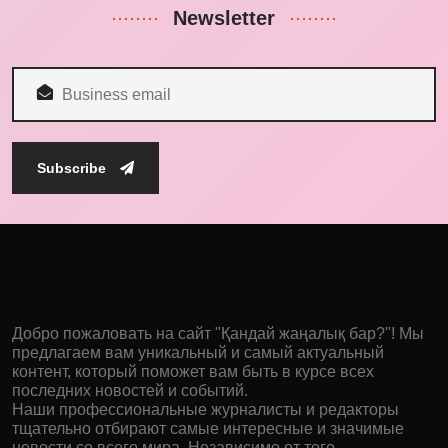
Newsletter
Subscribe
Добро пожаловать на сайт "Қандай жаңалық бар?"! Мы
предлагаем вам уникальный и самый актуальный
контент, который поможет вам быть в курсе всех
последних новостей и событий.
Наши профессиональные журналисты и редакторы
тщательно отбирают самые интересные и значимые
новости со всего мира. Независимо от того,