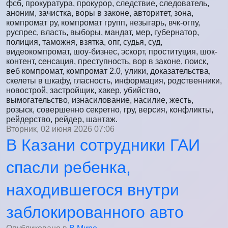
фсб, прокуратура, прокурор, следствие, следователь,
аноним, зачистка, воры в законе, авторитет, зона,
компромат ру, компромат групп, незыгарь, вчк-огпу,
руспрес, власть, выборы, мандат, мер, губернатор,
полиция, таможня, взятка, опг, судья, суд,
видеокомпромат, шоу-бизнес, эскорт, проституция, шок-
контент, сенсация, преступность, вор в законе, поиск,
веб компромат, компромат 2.0, улики, доказательства,
скелеты в шкафу, гласность, информация, родственники,
новострой, застройщик, хакер, убийство,
вымогательство, изнасилование, насилие, жесть,
розыск, совершенно секретно, гру, версия, конфликты,
рейдерство, рейдер, шантаж.
Вторник, 02 июня 2026 07:06
В Казани сотрудники ГАИ
спасли ребенка,
находившегося внутри
заблокированного авто