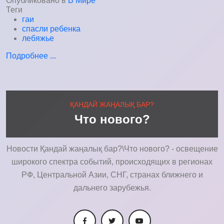
Опубликовано в
В Мире
Теги
гаи
спасли ребенка
лебяжье
Подробнее ...
ҚАНДАЙ ЖАҢАЛЫҚ БАР?
Что нового?
Новости Қандай жаңалық бар?\Что нового? - освещение
широкого спектра событий, происходящих в регионах
РФ, Центральной Азии, СНГ, странах ближнего и
дальнего зарубежья.