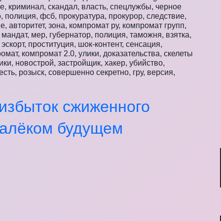
е, криминал, скандал, власть, спецлужбы, черное
, полиция, фсб, прокуратура, прокурор, следствие,
е, авторитет, зона, компромат ру, компромат групп,
, мандат, мер, губернатор, полиция, таможня, взятка,
 эскорт, проституция, шок-контент, сенсация,
ромат, компромат 2.0, улики, доказательства, скелеты
ки, новострой, застройщик, хакер, убийство,
сть, розыск, совершенно секретно, гру, версия,
 избыток сжиженного
далёком будущем