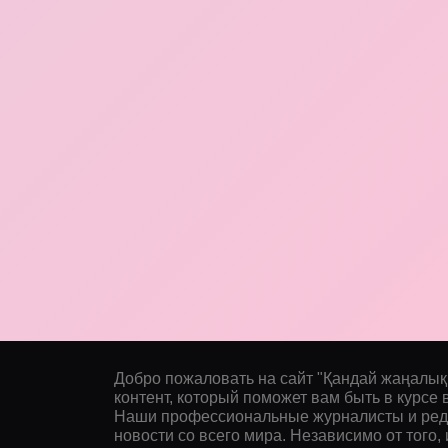
Добро пожаловать на сайт "Қандай жаңалық
контент, который поможет вам быть в курсе 
Наши профессиональные журналисты и ред
новости со всего мира. Независимо от того,