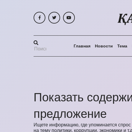
Главная
Новости
Тема
Показать содержи
предложение
Ищете информацию, где упоминается спрос 
на тему политики, коррупции, экономики и т.