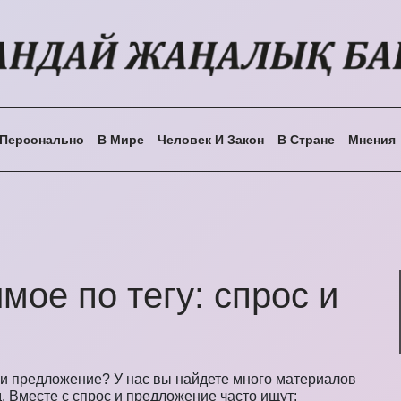
Персонально
В Мире
Человек И Закон
В Стране
Мнения
мое по тегу: спрос и
и предложение? У нас вы найдете много материалов
д. Вместе с спрос и предложение часто ищут: