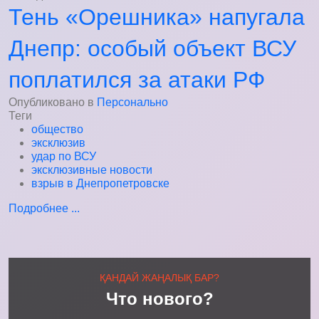
Тень «Орешника» напугала
Днепр: особый объект ВСУ
поплатился за атаки РФ
Опубликовано в
Персонально
Теги
общество
эксклюзив
удар по ВСУ
эксклюзивные новости
взрыв в Днепропетровске
Подробнее ...
ҚАНДАЙ ЖАҢАЛЫҚ БАР?
Что нового?