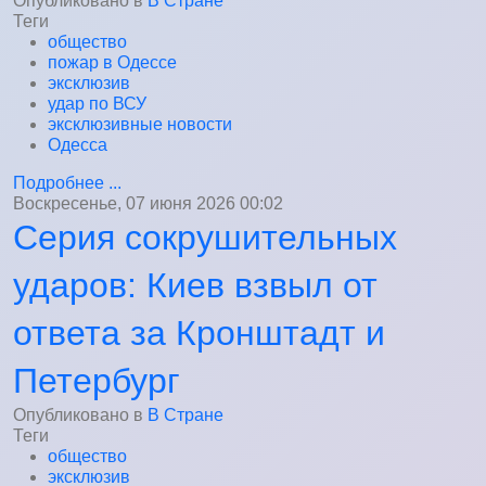
Опубликовано в
В Стране
Теги
общество
пожар в Одессе
эксклюзив
удар по ВСУ
эксклюзивные новости
Одесса
Подробнее ...
Воскресенье, 07 июня 2026 00:02
Серия сокрушительных
ударов: Киев взвыл от
ответа за Кронштадт и
Петербург
Опубликовано в
В Стране
Теги
общество
эксклюзив