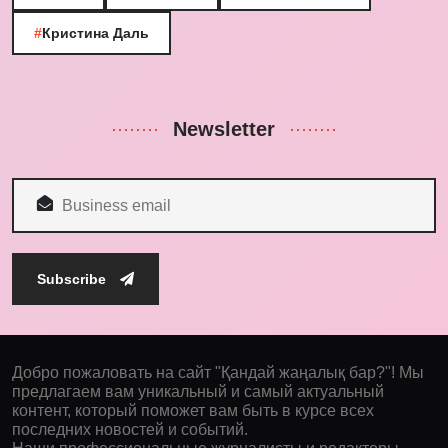
#
Кристина Даль
Newsletter
Subscribe
Добро пожаловать на сайт "Қандай жаңалық бар?"! Мы
предлагаем вам уникальный и самый актуальный
контент, который поможет вам быть в курсе всех
последних новостей и событий.