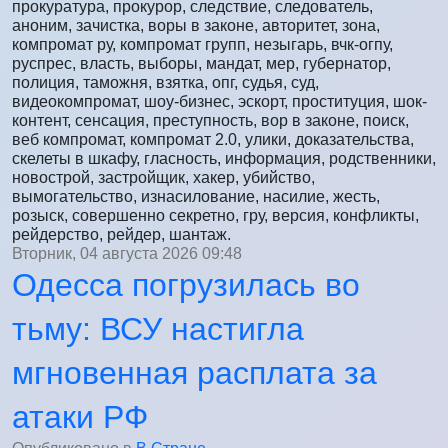
прокуратура, прокурор, следствие, следователь,
аноним, зачистка, воры в законе, авторитет, зона,
компромат ру, компромат групп, незыгарь, вчк-огпу,
руспрес, власть, выборы, мандат, мер, губернатор,
полиция, таможня, взятка, опг, судья, суд,
видеокомпромат, шоу-бизнес, эскорт, проституция, шок-
контент, сенсация, преступность, вор в законе, поиск,
веб компромат, компромат 2.0, улики, доказательства,
скелеты в шкафу, гласность, информация, родственники,
новострой, застройщик, хакер, убийство,
вымогательство, изнасилование, насилие, жесть,
розыск, совершенно секретно, гру, версия, конфликты,
рейдерство, рейдер, шантаж.
Вторник, 04 августа 2026 09:48
Одесса погрузилась во
тьму: ВСУ настигла
мгновенная расплата за
атаки РФ