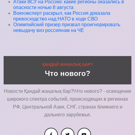
Атаки ВСУ на Россию: какие регионы оказались в
опасности ночью 8 августа
Военэксперт раскрыл, как Россия доказала
превосходство над НАТО в ходе СВО
Олимпийский призер призвал проигнорировать
невыдачу виз россиянам на ЧЕ
ҚАНДАЙ ЖАҢАЛЫҚ БАР?
Что нового?
Новости Қандай жаңалық бар?\Что нового? - освещение
широкого спектра событий, происходящих в регионах
РФ, Центральной Азии, СНГ, странах ближнего и
дальнего зарубежья.