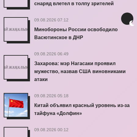
снаряд влетел в толпу зрителей
09.08.2026 07:12
Минобороны России освободило
Васютинское в ДНР
09.08.2026 06:49
Захарова: мэр Нагасаки проявил
мужество, назвав США виновниками
атаки
09.08.2026 05:18
Китай объявил красный уровень из-за
тайфуна «Долфин»
09.08.2026 00:12