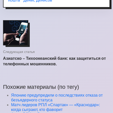
Кошта
Денис Денисов
Следующая статья
Азиатско – Тихоокеанский банк: как защититься от
телефонных мошенников.
Похожие материалы (по тегу)
Японию предупредили о последствиях отказа от
безъядерного статуса
Матч лидеров РПЛ «Спартак» — «Краснодар»:
когда сыграют, кто фаворит