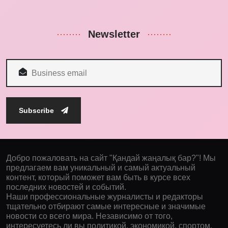
Newsletter
Subscribe
Добро пожаловать на сайт "Қандай жаңалық бар?"! Мы
предлагаем вам уникальный и самый актуальный
контент, который поможет вам быть в курсе всех
последних новостей и событий.
Наши профессиональные журналисты и редакторы
тщательно отбирают самые интересные и значимые
новости со всего мира. Независимо от того,
интересуетесь ли вы политикой, экономикой, спортом,