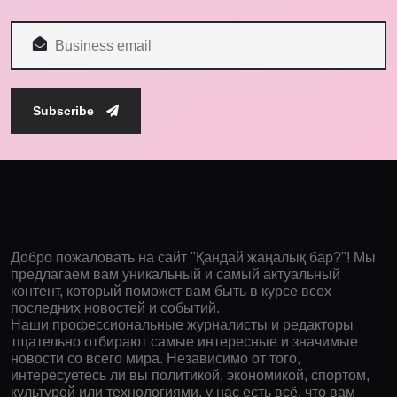
Subscribe
Добро пожаловать на сайт "Қандай жаңалық бар?"! Мы
предлагаем вам уникальный и самый актуальный
контент, который поможет вам быть в курсе всех
последних новостей и событий.
Наши профессиональные журналисты и редакторы
тщательно отбирают самые интересные и значимые
новости со всего мира. Независимо от того,
интересуетесь ли вы политикой, экономикой, спортом,
культурой или технологиями, у нас есть всё, что вам