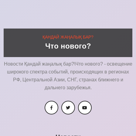
ҚАНДАЙ ЖАҢАЛЫҚ БАР?
Что нового?
Новости Қандай жаңалық бар?\Что нового? - освещение
широкого спектра событий, происходящих в регионах
РФ, Центральной Азии, СНГ, странах ближнего и
дальнего зарубежья.