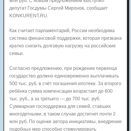
млн руб. С новым предложением выступил
депутат Госдумы Сергей Миронов, сообщает
KONKURENT.RU.
Как считает парламентарий, России необходима
система финансовой поддержки, которая призвана
кратно снизить долговую нагрузку на российские
семьи.
Согласно предложению, при рождении первенца
государство должно единовременно выплачивать
500 тыс. руб. в счёт погашения ипотеки. За второго
ребёнка сумма компенсации возрастает до 600
тыс. руб., а за третьего — до 700 тыс. руб.
Суммарная господдержка для семей, ставших
многодетными, в таком случае достигнет почти 2
млн руб. По оценке автора инициативы, внедрение
подобных мер способно стимулировать