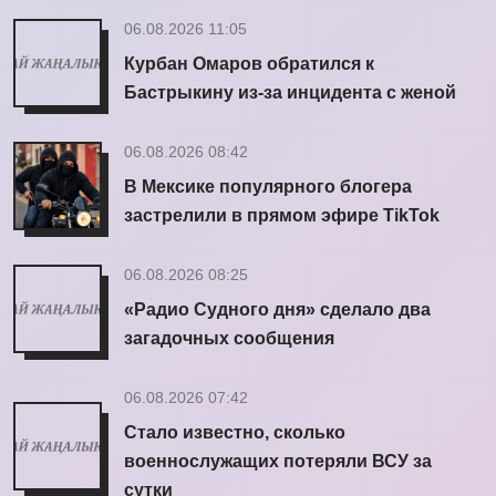
06.08.2026 11:05
Курбан Омаров обратился к
Бастрыкину из-за инцидента с женой
06.08.2026 08:42
В Мексике популярного блогера
застрелили в прямом эфире TikTok
06.08.2026 08:25
«Радио Судного дня» сделало два
загадочных сообщения
06.08.2026 07:42
Стало известно, сколько
военнослужащих потеряли ВСУ за
сутки