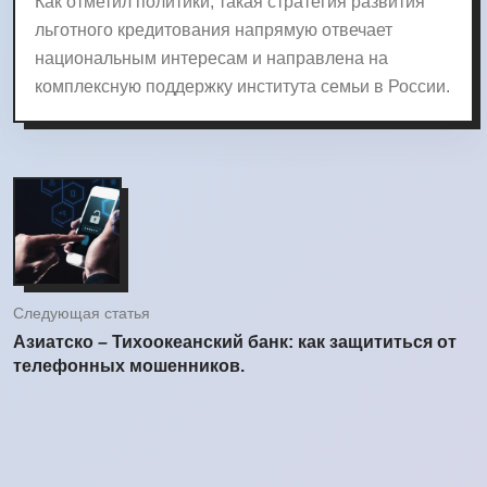
Как отметил политики, такая стратегия развития
льготного кредитования напрямую отвечает
национальным интересам и направлена на
комплексную поддержку института семьи в России.
Следующая статья
Азиатско – Тихоокеанский банк: как защититься от
телефонных мошенников.