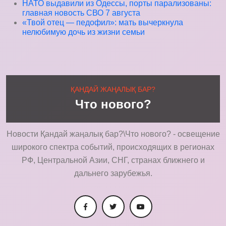
НАТО выдавили из Одессы, порты парализованы:
главная новость СВО 7 августа
«Твой отец — педофил»: мать вычеркнула
нелюбимую дочь из жизни семьи
ҚАНДАЙ ЖАҢАЛЫҚ БАР?
Что нового?
Новости Қандай жаңалық бар?\Что нового? - освещение
широкого спектра событий, происходящих в регионах
РФ, Центральной Азии, СНГ, странах ближнего и
дальнего зарубежья.