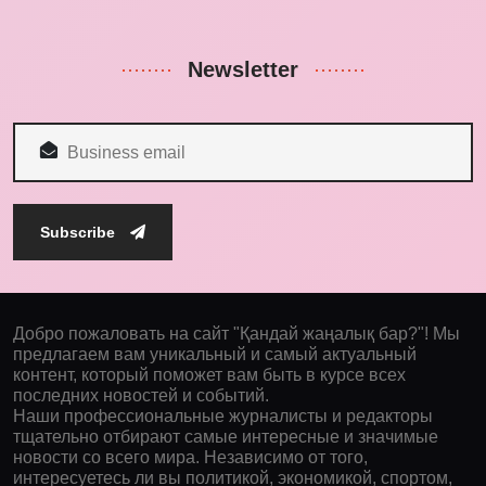
Newsletter
Subscribe
Добро пожаловать на сайт "Қандай жаңалық бар?"! Мы
предлагаем вам уникальный и самый актуальный
контент, который поможет вам быть в курсе всех
последних новостей и событий.
Наши профессиональные журналисты и редакторы
тщательно отбирают самые интересные и значимые
новости со всего мира. Независимо от того,
интересуетесь ли вы политикой, экономикой, спортом,