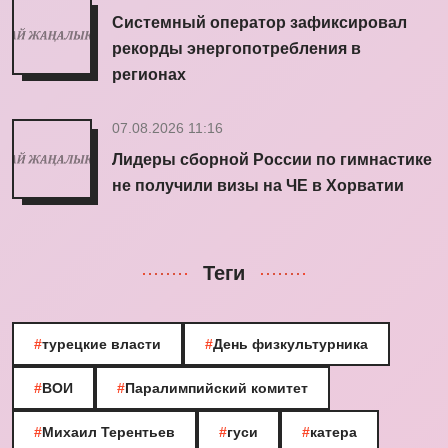
Системный оператор зафиксировал
рекорды энергопотребления в
регионах
07.08.2026 11:16
Лидеры сборной России по гимнастике
не получили визы на ЧЕ в Хорватии
Теги
#
турецкие власти
#
День физкультурника
#
ВОИ
#
Паралимпийский комитет
#
Михаил Терентьев
#
гуси
#
катера