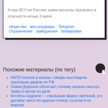
Атаки ВСУ на Россию: какие регионы оказались в
опасности ночью 3 июня
общество
мессенджеры
Telegram
Ограничения
замедления
блокировки
Похожие материалы (по тегу)
НАТО попало в капкан: хакеры выследили
кураторов ударов по РФ
Химик Дорохов объяснил, почему нельзя сжигать
траву и мусор на даче
Котлеты надоели — смазываю фарш сметаной, и в
духовку: мясо по-царски сочное, сытное и не
жирное