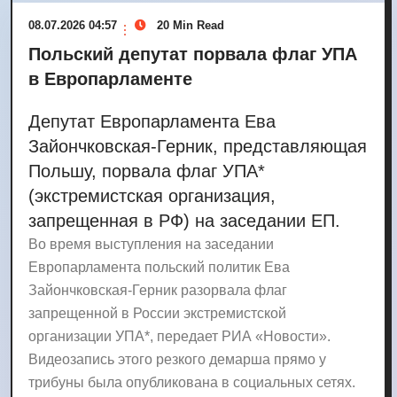
08.07.2026 04:57
20 Min Read
Польский депутат порвала флаг УПА
в Европарламенте
Депутат Европарламента Ева
Зайончковская-Герник, представляющая
Польшу, порвала флаг УПА*
(экстремистская организация,
запрещенная в РФ) на заседании ЕП.
Во время выступления на заседании
Европарламента польский политик Ева
Зайончковская-Герник разорвала флаг
запрещенной в России экстремистской
организации УПА*, передает РИА «Новости».
Видеозапись этого резкого демарша прямо у
трибуны была опубликована в социальных сетях.