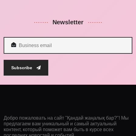
Newsletter
Subscribe
Добро пожаловать на сайт "Қандай жаңалық бар?"! Мы
предлагаем вам уникальный и самый актуальный
контент, который поможет вам быть в курсе всех
последних новостей и событий.