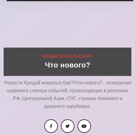
ҚАНДАЙ ЖАҢАЛЫҚ БАР?
Что нового?
Новости Қандай жаңалық бар?\Что нового? - освещение
широкого спектра событий, происходящих в регионах
РФ, Центральной Азии, СНГ, странах ближнего и
дальнего зарубежья.