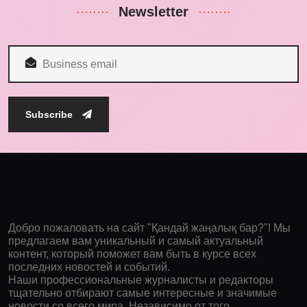
Newsletter
Subscribe
Добро пожаловать на сайт "Қандай жаңалық бар?"! Мы
предлагаем вам уникальный и самый актуальный
контент, который поможет вам быть в курсе всех
последних новостей и событий.
Наши профессиональные журналисты и редакторы
тщательно отбирают самые интересные и значимые
новости со всего мира. Независимо от того,