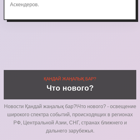
Аскендеров.
ҚАНДАЙ ЖАҢАЛЫҚ БАР?
Что нового?
Новости Қандай жаңалық бар?\Что нового? - освещение
широкого спектра событий, происходящих в регионах
РФ, Центральной Азии, СНГ, странах ближнего и
дальнего зарубежья.