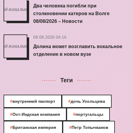
Два человека погибли при
столкновении катеров на Волге
08/08/2026 – Новости
08.08.2026 04:16
Долина может возглавить вокальное
отделение в новом вузе
Теги
#
внутренний паспорт
#
дочь Усольцева
#
Ост-Индская компания
#
португальцы
#
Британская империя
#
Петр Топычканов