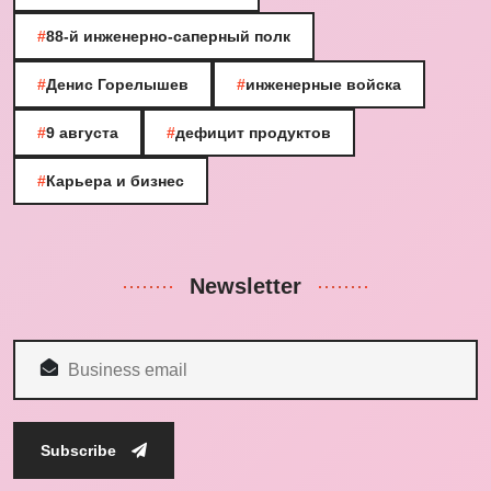
#
88-й инженерно-саперный полк
#
Денис Горелышев
#
инженерные войска
#
9 августа
#
дефицит продуктов
#
Карьера и бизнес
Newsletter
Subscribe