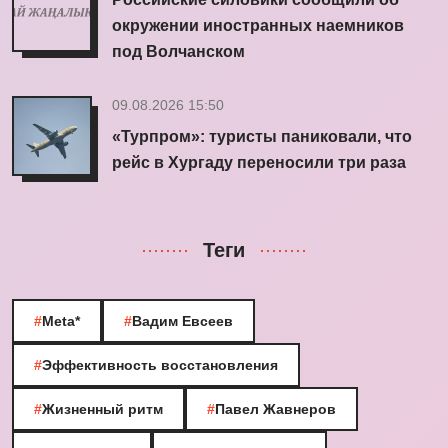
окружении иностранных наемников
под Волчанском
09.08.2026 15:50
«Турпром»: туристы паниковали, что
рейс в Хургаду переносили три раза
Теги
#
Meta*
#
Вадим Евсеев
#
Эффективность восстановления
#
Жизненный ритм
#
Павел Жавнеров