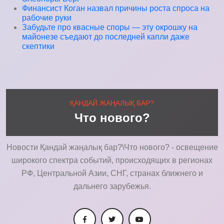
Финансист Коган назвал причины роста спроса на
рабочие руки
Забудьте про квасные споры — эту окрошку на
майонезе съедают до последней капли даже
скептики
ҚАНДАЙ ЖАҢАЛЫҚ БАР?
Что нового?
Новости Қандай жаңалық бар?\Что нового? - освещение
широкого спектра событий, происходящих в регионах
РФ, Центральной Азии, СНГ, странах ближнего и
дальнего зарубежья.