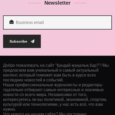
Newsletter
Subscribe
Добро пожаловать на сайт "Қандай жаңалық бар?"! Мы
предлагаем вам уникальный и самый актуальный
контент, который поможет вам быть в курсе всех
последних новостей и событий.
Наши профессиональные журналисты и редакторы
тщательно отбирают самые интересные и значимые
новости со всего мира. Независимо от того,
интересуетесь ли вы политикой, экономикой, спортом,
культурой или технологиями, у нас есть всё, что вам
нужно.
Что нового на нашем сайте? Мы постоянно