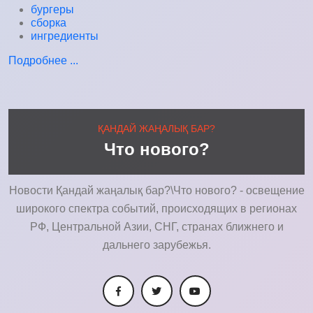
бургеры
сборка
ингредиенты
Подробнее ...
ҚАНДАЙ ЖАҢАЛЫҚ БАР?
Что нового?
Новости Қандай жаңалық бар?\Что нового? - освещение
широкого спектра событий, происходящих в регионах
РФ, Центральной Азии, СНГ, странах ближнего и
дальнего зарубежья.