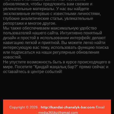
обновляемся, чтобы предложить вам свежие и
увлекательные материалы. У нас вы найдете
эксклюзивные интервью с известными личностями,
глубокие аналитические статьи, увлекательные
репортажи и многое другое.
Мы также обеспечиваем максимальную удобство
пользователей нашего сайта. Интуитивно понятный
дизайн и простой в использовании интерфейс делают
навигацию легкой и приятной. Вы можете легко найти
интересующую вас тему, использовать функцию поиска
или подписаться на наши регулярные обновления
новостей.
Не упустите возможность быть в курсе происходящего в
мире. Посетите "Қандай жаңалық бар?" прямо сейчас и
оставайтесь в центре событий!
Copyright © 2026 .
http://kandai-zhanalyk-bar.com
Email
: media365kz@gmail.com