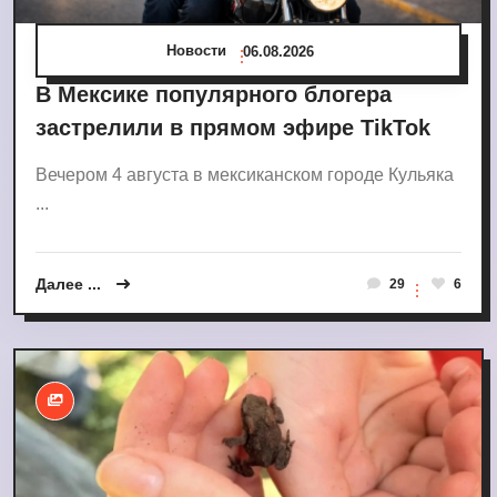
Новости
06.08.2026
В Мексике популярного блогера
застрелили в прямом эфире TikTok
Вечером 4 августа в мексиканском городе Кульяка
...
Далее ...
29
6