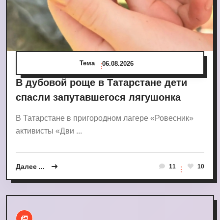
Тема
06.08.2026
В дубовой роще в Татарстане дети
спасли запутавшегося лягушонка
В Татарстане в пригородном лагере «Ровесник»
активисты «Дви ...
Далее ...
11
10