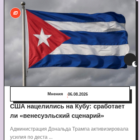
Мнения
06.08.2026
США нацелились на Кубу: сработает
ли «венесуэльский сценарий»
Администрация Дональда Трампа активизировала
усилия по деста ...