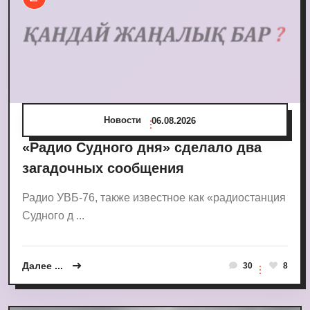
Новости
06.08.2026
«Радио Судного дня» сделало два
загадочных сообщения
Радио УВБ-76, также известное как «радиостанция
Судного д ...
Далее ...
30
8