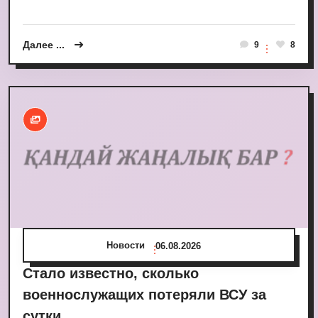
Далее ...
9
8
Новости
06.08.2026
Стало известно, сколько
военнослужащих потеряли ВСУ за
сутки