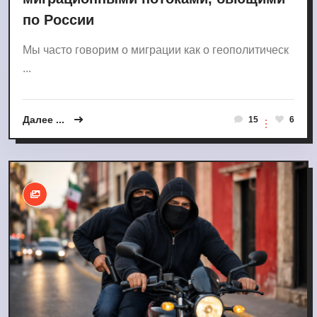
по России
Мы часто говорим о миграции как о геополитическ
...
Далее ...
15
6