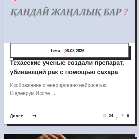
Тема
06.08.2026
Техасские ученые создали препарат,
убивающий рак с помощью сахара
Изображение сгенерировано нейросетью
Шедеврум Иссле ...
Далее ...
24
6