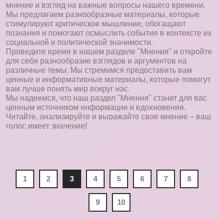
мнение и взгляд на важные вопросы нашего времени.
Мы предлагаем разнообразные материалы, которые
стимулируют критическое мышление, обогащают
познания и помогают осмыслить события в контексте их
социальной и политической значимости.
Проведите время в нашем разделе "Мнения" и откройте
для себя разнообразие взглядов и аргументов на
различные темы. Мы стремимся предоставить вам
ценные и информативные материалы, которые помогут
вам лучше понять мир вокруг нас.
Мы надеемся, что наш раздел "Мнения" станет для вас
ценным источником информации и вдохновения.
Читайте, анализируйте и выражайте свое мнение – ваш
голос имеет значение!
1
2
3
4
5
6
7
8
9
10