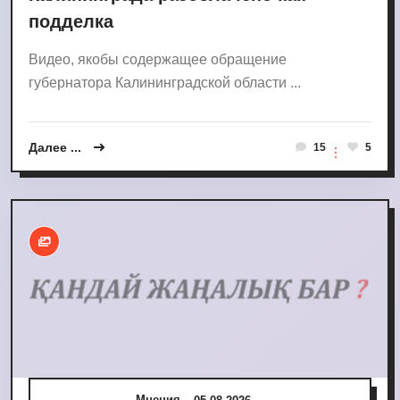
подделка
Видео, якобы содержащее обращение
губернатора Калининградской области ...
Далее ...
15
5
Мнения