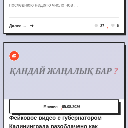
последнюю неделю число нов ...
Далее ...
27
6
Мнения
05.08.2026
Фейковое видео с губернатором
Калининграда разоблачено как