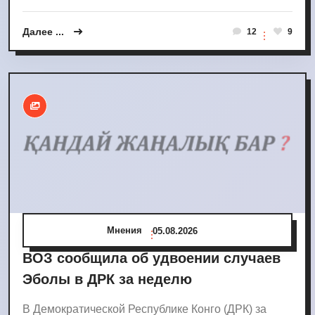
Далее ...
12
9
Мнения
05.08.2026
ВОЗ сообщила об удвоении случаев
Эболы в ДРК за неделю
В Демократической Республике Конго (ДРК) за