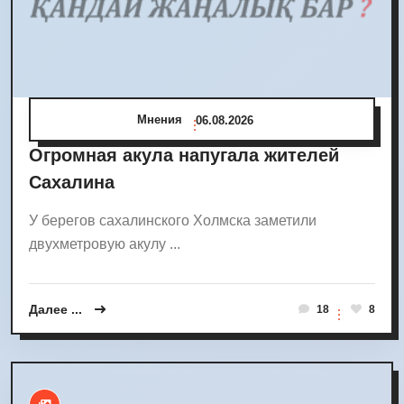
Мнения
06.08.2026
Огромная акула напугала жителей
Сахалина
У берегов сахалинского Холмска заметили
двухметровую акулу ...
Далее ...
18
8