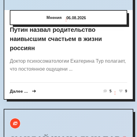
Мнения
06.08.2026
Путин назвал родительство
наивысшим счастьем в жизни
россиян
Доктор психосоматологии Екатерина Тур полагает,
что постоянное ощущени ...
Далее ...
5
9