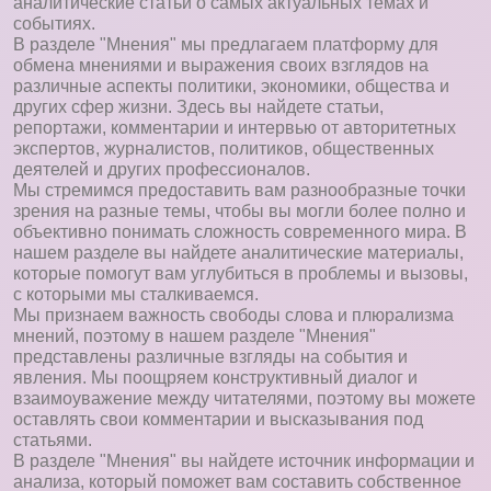
аналитические статьи о самых актуальных темах и
событиях.
В разделе "Мнения" мы предлагаем платформу для
обмена мнениями и выражения своих взглядов на
различные аспекты политики, экономики, общества и
других сфер жизни. Здесь вы найдете статьи,
репортажи, комментарии и интервью от авторитетных
экспертов, журналистов, политиков, общественных
деятелей и других профессионалов.
Мы стремимся предоставить вам разнообразные точки
зрения на разные темы, чтобы вы могли более полно и
объективно понимать сложность современного мира. В
нашем разделе вы найдете аналитические материалы,
которые помогут вам углубиться в проблемы и вызовы,
с которыми мы сталкиваемся.
Мы признаем важность свободы слова и плюрализма
мнений, поэтому в нашем разделе "Мнения"
представлены различные взгляды на события и
явления. Мы поощряем конструктивный диалог и
взаимоуважение между читателями, поэтому вы можете
оставлять свои комментарии и высказывания под
статьями.
В разделе "Мнения" вы найдете источник информации и
анализа, который поможет вам составить собственное