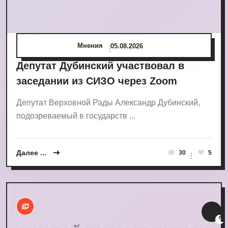
Мнения
05.08.2026
Депутат Дубинский участвовал в
заседании из СИЗО через Zoom
Депутат Верховной Рады Александр Дубинский,
подозреваемый в государств ...
Далее ...
30
5