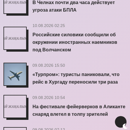
В Челнах почти два часа действует
угроза атаки БПЛА
10.08.2026 02:25
Российские силовики сообщили об
окружении иностранных наемников
под Волчанском
09.08.2026 15:50
«Турпром»: туристы паниковали, что
рейс в Хургаду переносили три раза
09.08.2026 10:54
На фестивале фейерверков в Аликанте
снаряд влетел в толпу зрителей
09.08.2026 07:12