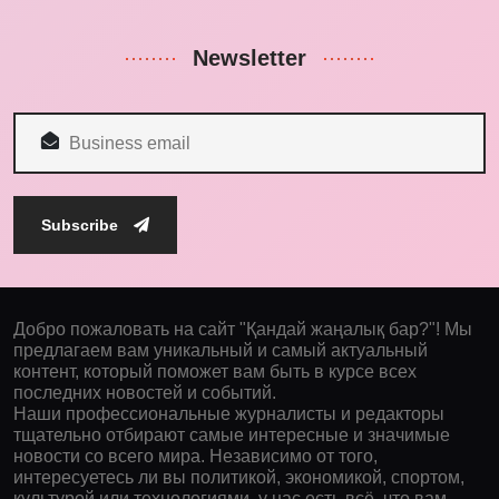
Newsletter
Subscribe
Добро пожаловать на сайт "Қандай жаңалық бар?"! Мы
предлагаем вам уникальный и самый актуальный
контент, который поможет вам быть в курсе всех
последних новостей и событий.
Наши профессиональные журналисты и редакторы
тщательно отбирают самые интересные и значимые
новости со всего мира. Независимо от того,
интересуетесь ли вы политикой, экономикой, спортом,
культурой или технологиями, у нас есть всё, что вам