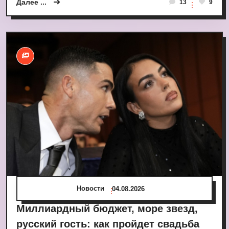
Далее ...
13
9
Новости
04.08.2026
Миллиардный бюджет, море звезд,
русский гость: как пройдет свадьба