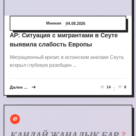
Мнения
04.08.2026
AP: Ситуация с мигрантами в Сеуте
выявила слабость Европы
Миграционный кризис в испанском анклаве Сеута
вскрыл глубокую разобщен ...
Далее ...
14
8