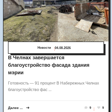
Новости
04.08.2026
В Челнах завершается
благоустройство фасада здания
мэрии
Готовность — 91 процент В Набережных Челнах
благоустройство фас ...
Далее ...
9
9