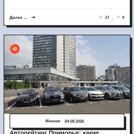
Далее ...
23
8
Мнения
04.08.2026
Авторейтинг Приморья: какие