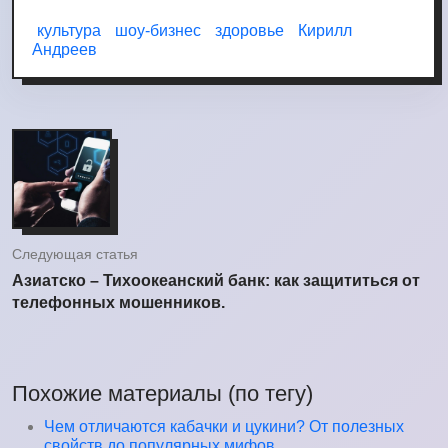
культура
шоу-бизнес
здоровье
Кирилл
Андреев
Следующая статья
Азиатско – Тихоокеанский банк: как защититься от
телефонных мошенников.
Похожие материалы (по тегу)
Чем отличаются кабачки и цукини? От полезных
свойств до популярных мифов