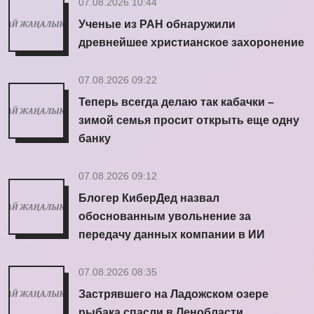
07.08.2026 10:44
Ученые из РАН обнаружили
древнейшее христианское захоронение
07.08.2026 09:22
Теперь всегда делаю так кабачки –
зимой семья просит открыть еще одну
банку
07.08.2026 09:12
Блогер КиберДед назвал
обоснованным увольнение за
передачу данных компании в ИИ
07.08.2026 08:35
Застрявшего на Ладожском озере
рыбака спасли в Ленобласти