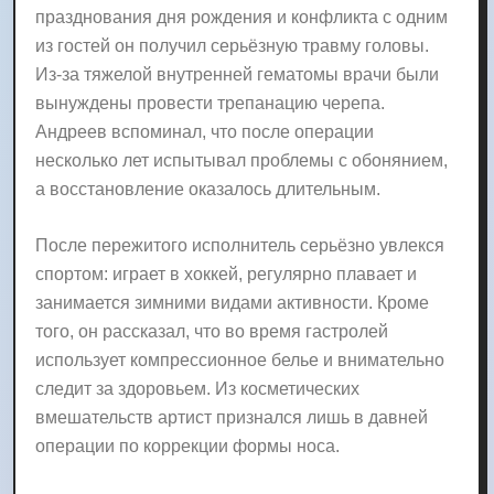
празднования дня рождения и конфликта с одним
из гостей он получил серьёзную травму головы.
Из-за тяжелой внутренней гематомы врачи были
вынуждены провести трепанацию черепа.
Андреев вспоминал, что после операции
несколько лет испытывал проблемы с обонянием,
а восстановление оказалось длительным.
После пережитого исполнитель серьёзно увлекся
спортом: играет в хоккей, регулярно плавает и
занимается зимними видами активности. Кроме
того, он рассказал, что во время гастролей
использует компрессионное белье и внимательно
следит за здоровьем. Из косметических
вмешательств артист признался лишь в давней
операции по коррекции формы носа.