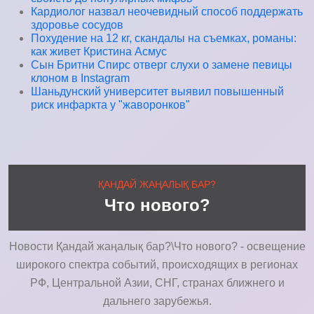
Кардиолог назвал неочевидный способ поддержать
здоровье сосудов
Похудение на 12 кг, скандалы на съемках, романы:
как живет Кристина Асмус
Сын Бритни Спирс отверг слухи о замене певицы
клоном в Instagram
Шаньдунский университет выявил повышенный
риск инфаркта у "жаворонков"
ҚАНДАЙ ЖАҢАЛЫҚ БАР?
Что нового?
Новости Қандай жаңалық бар?\Что нового? - освещение
широкого спектра событий, происходящих в регионах
РФ, Центральной Азии, СНГ, странах ближнего и
дальнего зарубежья.