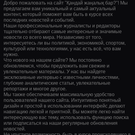
Добро пожаловать на сайт "Қандай жаңалық бар?"! Мы
предлагаем вам уникальный и самый актуальный
контент, который поможет вам быть в курсе всех
последних новостей и событий.
Наши профессиональные журналисты и редакторы
тщательно отбирают самые интересные и значимые
новости со всего мира. Независимо от того,
интересуетесь ли вы политикой, экономикой, спортом,
культурой или технологиями, у нас есть всё, что вам
нужно.
Что нового на нашем сайте? Мы постоянно
обновляемся, чтобы предложить вам свежие и
увлекательные материалы. У нас вы найдете
эксклюзивные интервью с известными личностями,
глубокие аналитические статьи, увлекательные
репортажи и многое другое.
Мы также обеспечиваем максимальную удобство
пользователей нашего сайта. Интуитивно понятный
дизайн и простой в использовании интерфейс делают
навигацию легкой и приятной. Вы можете легко найти
интересующую вас тему, использовать функцию поиска
или подписаться на наши регулярные обновления
новостей.
Не упустите возможность быть в курсе происходящего в