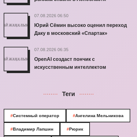
07.08.2026 06:50
Юрий Сёмин высоко оценил переход
Даку в московский «Спартак»
07.08.2026 06:35
OpenAI создаст пончик с
искусственным интеллектом
Теги
#
Системный оператор
#
Ангелина Мельникова
#
Владимир Лапшин
#
Рюрик