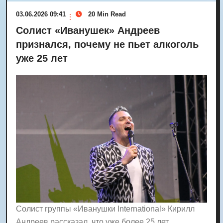
03.06.2026 09:41
20 Min Read
Солист «Иванушек» Андреев
признался, почему не пьет алкоголь
уже 25 лет
Солист группы «Иванушки International» Кирилл
Андреев рассказал, что уже более 25 лет