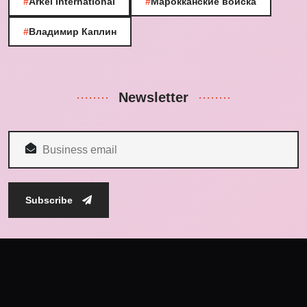
#
Arkel International
#
Марокканские войска
#
Владимир Каплин
Newsletter
Subscribe